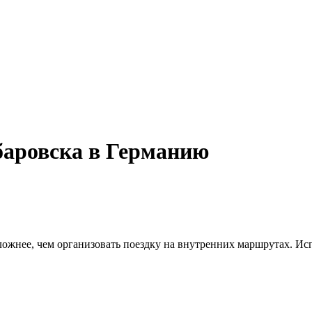
баровска в Германию
ложнее, чем организовать поездку на внутренних маршрутах. И