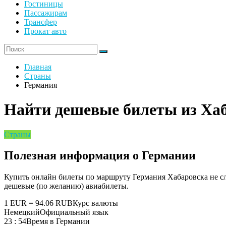
Гостиницы
Пассажирам
Трансфер
Прокат авто
Главная
Страны
Германия
Найти дешевые билеты из Ха
Страны
Полезная информация о Германии
Купить онлайн билеты по маршруту Германия Хабаровска не с
дешевые (по желанию) авиабилеты.
1 EUR = 94.06 RUB
Курс валюты
Немецкий
Официальный язык
23 : 54
Время в Германии