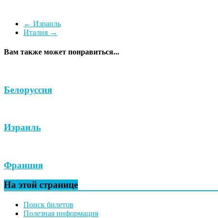
←
Израиль
Италия
→
Вам также может понравиться...
Белоруссия
Израиль
Франция
На этой странице
Поиск билетов
Полезная информация