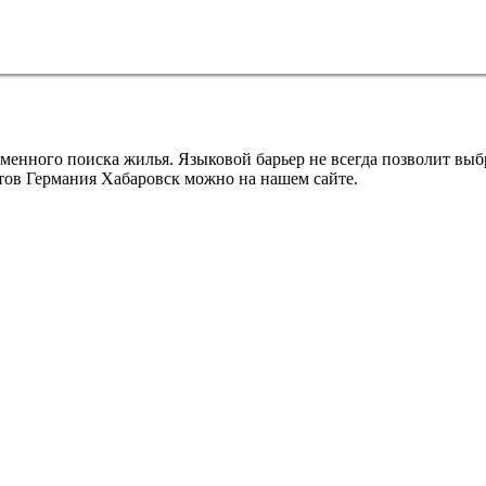
енного поиска жилья. Языковой барьер не всегда позволит выбра
тов Германия Хабаровск можно на нашем сайте.