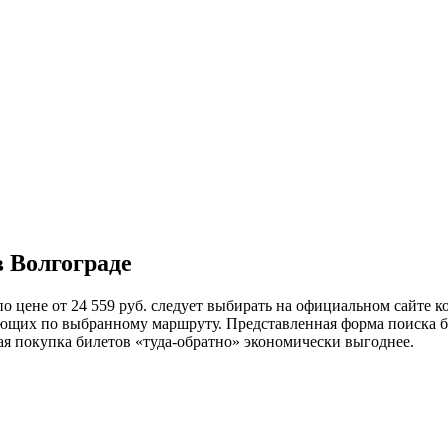
в Волгограде
 цене от 24 559 руб. следует выбирать на официальном сайте к
щих по выбранному маршруту. Представленная форма поиска бил
я покупка билетов «туда-обратно» экономически выгоднее.