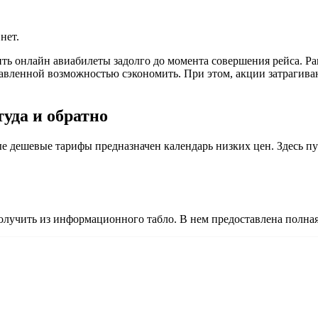
нет.
ть онлайн авиабилеты задолго до момента совершения рейса. Ра
авленной возможностью сэкономить. При этом, акции затрагиваю
туда и обратно
мые дешевые тарифы предназначен календарь низких цен. Здесь п
учить из информационного табло. В нем предоставлена полная