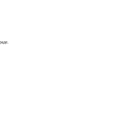
раде.