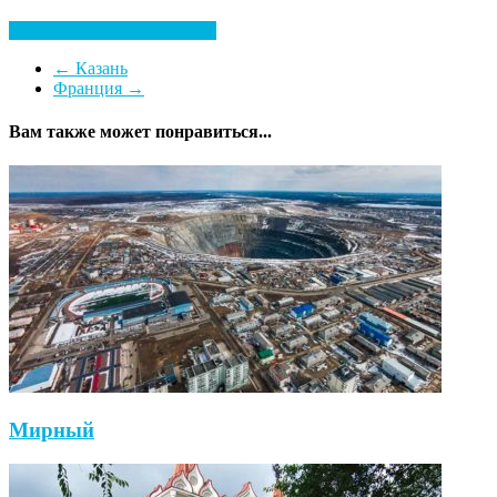
Посмотреть все гостиницы
←
Казань
Франция
→
Вам также может понравиться...
Мирный