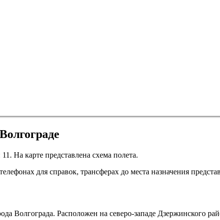
 Волгограде
11. На карте представлена схема полета.
елефонах для справок, трансферах до места назначения представ
а Волгограда. Расположен на северо-западе Дзержинского район